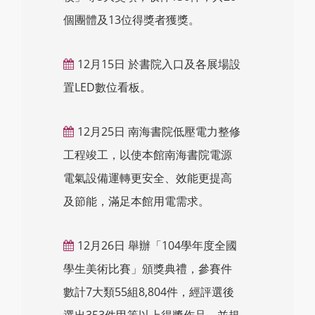
個團體及13位得獎者獲獎。
12月15日 於書院入口及各展場設
置LED數位看板。
12月25日 南海書院低壓電力整修
工程竣工，以使本館南海書院電源
電氣設備運轉更安全、效能更提高
及節能，滿足本館用電需求。
12月26日 舉辦「104學年度全國
學生美術比賽」頒獎典禮，參賽件
數計7大類55組8,804件，經評選後
選出353件甲等以上得獎作品，並規