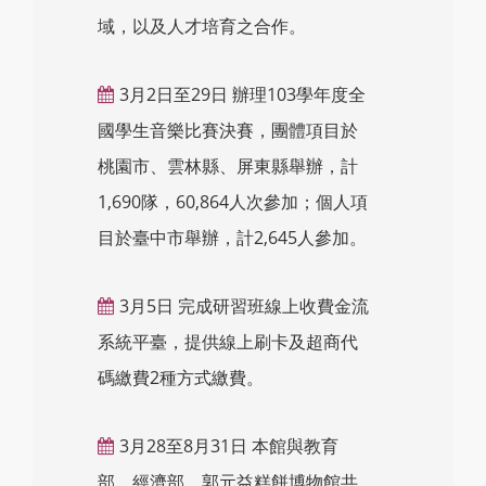
域，以及人才培育之合作。
3月2日至29日 辦理103學年度全
國學生音樂比賽決賽，團體項目於
桃園市、雲林縣、屏東縣舉辦，計
1,690隊，60,864人次參加；個人項
目於臺中市舉辦，計2,645人參加。
3月5日 完成研習班線上收費金流
系統平臺，提供線上刷卡及超商代
碼繳費2種方式繳費。
3月28至8月31日 本館與教育
部、經濟部、郭元益糕餅博物館共