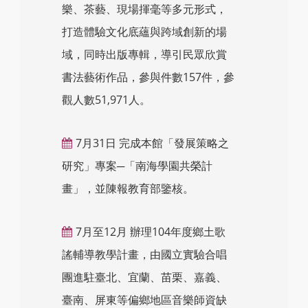
樂、茶藝、現場揮毫等多元形式，
打造體驗文化底蘊與跨域創新的場
域，同時出版專輯，導引民眾欣賞
書法藝術作品，參與件數157件，參
觀人數51,971人。
7月31日 完成本館「發展策略之
研究」專案─「南海學園共榮計
畫」，並陳報教育部鑒核。
7月至12月 辦理104年度鄉土歌
謠輔導教學計畫，由國立實驗合唱
團進駐臺北、宜蘭、苗栗、嘉義、
臺南、屏東等偏鄉地區音樂師資缺