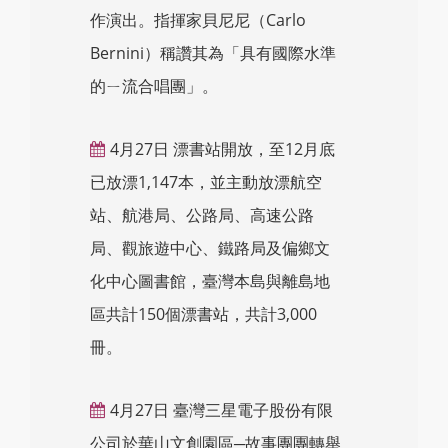
作演出。指揮家貝尼尼（Carlo
Bernini）稱讚其為「具有國際水準
的ㄧ流合唱團」。
4月27日 漂書站開放，至12月底
已放漂1,147本，並主動放漂航空
站、航港局、公路局、高速公路
局、觀旅遊中心、鐵路局及偏鄉文
化中心圖書館，臺灣本島與離島地
區共計150個漂書站，共計3,000
冊。
4月27日 臺灣三星電子股份有限
公司於華山文創園區─故事團團轉舉