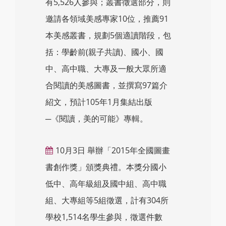
有5,526人參與；叢書徵選部分，則
邀請各領域美感專家10位，推薦91
本美感叢書，規劃5個適讀階段，包
括：學齡前(親子共讀)、國小、國
中、高中職、大專及一般大眾所適
合閱讀的美感圖書，並撰寫97篇介
紹文，預計105年1月集結出版
─《閱讀，美的可能》專輯。
10月3日 舉辦「2015年全國圖畫
書創作獎」頒獎典禮。本獎分國小
低中、高年級組及國中組、高中職
組、大專組等5組徵選，計有304所
學校1,514名學生參與，徵選件數