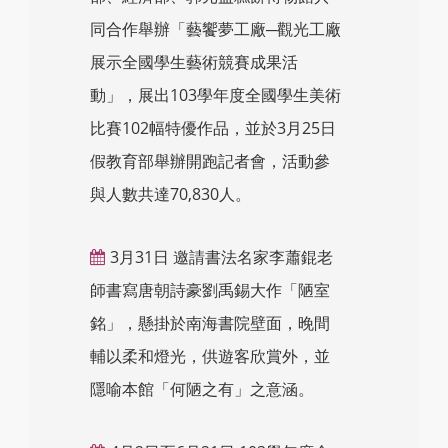
同合作舉辦「藝饗夢工廠─觀光工廠
展示全國學生藝術競賽成果活
動」，展出103學年度全國學生美術
比賽102幅特優作品，並於3月25日
假教育部舉辦開跑記者會，活動參
與人數共達70,830人。
3月31日 邀請書法名家李蕭錕老
師書寫唐朝詩豪劉禹錫大作「陋室
銘」，懸掛於南海書院壁面，晚間
輔以柔和燈光，供遊客欣賞外，並
隱喻本館「何陋之有」之意涵。