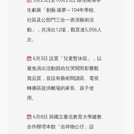
生劇展「創藝‧築夢～104年學校、
社區及公部門三合一表演藝術活
動」，共演出12場，觀眾達5,056人
次。
6月3日 設置「兒童暫休區」，以
避免演出活動因幼兒哭鬧而影響觀
賞品質，並設有藝術閱讀區、電視
轉播區提供離場的家長、孩子使
用。
6月8日 與國立臺北教育大學建教
合作辦理本館「吉祥物公仔」設