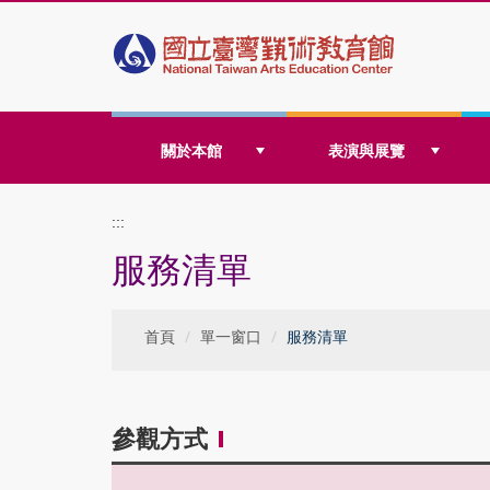
跳
關於本館
表演與展覽
到
:::
服務清單
主
首頁
單一窗口
服務清單
要
參觀方式