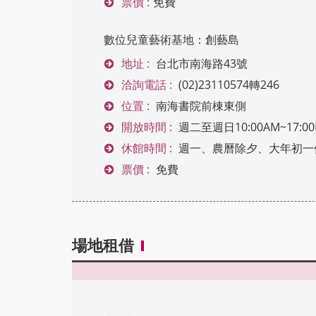
票價 :
免費
數位兒童藝術基地：創藝島
地址 :
台北市南海路43號
洽詢電話 :
(02)23110574轉246
位置 :
南海書院前棟東側
開放時間 :
週二至週日10:00AM~17
休館時間 :
週一、農曆除夕、大年初一
票價 :
免費
場地租借