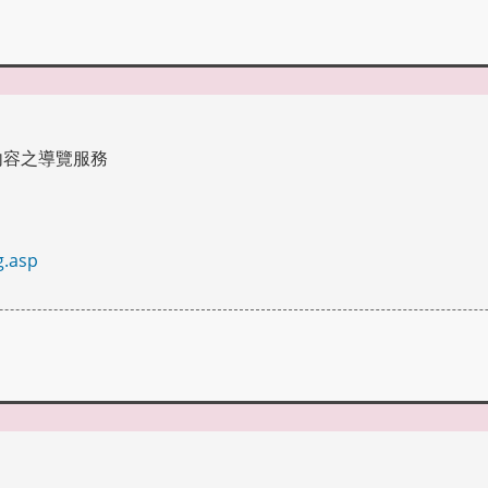
內容之導覽服務
g.asp