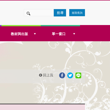
進階查詢
教材與出版
單一窗口
回上頁