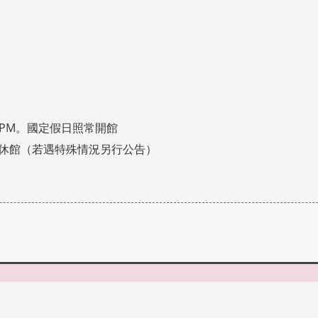
:00PM。國定假日照常開館
休館（若遇特殊情況另行公告）