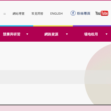
:::
網站導覽
常見問答
ENGLISH
競賽與研習
網路資源
場地租用