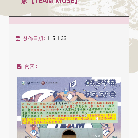
家【TEAM MUSE】
發佈日期 :
115-1-23
內容 :