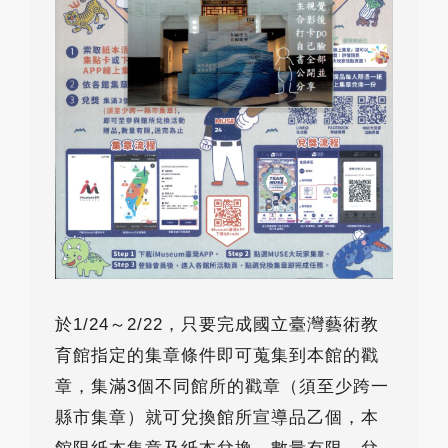
於1/24～2/22，只要完成國立臺灣藝術教
育館指定的集章條件即可蒐集到本館的戳
章，集滿3個不同館所的戳章（須至少跨一
縣市集章）就可兌換館所宣導品乙個，本