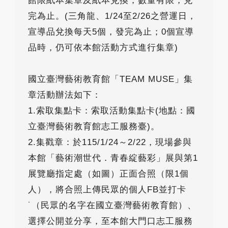
館限紙本集章及紙本兌換，數量有限，兌
完為止。(三角龍、1/24至2/26之營運日，
宣導品兌換每天5個，發完為止；0個宣導
品時，仍可依本館活動方式進行集章)
國立臺灣藝術教育館「TEAM MUSE」集
章活動辦法如下：
1.索取集點卡：索取活動集點卡(地點：國
立臺灣藝術教育館志工服務臺)。
2.集戳章：於115/1/24～2/22，現場參與
本館「藝術潮世代．青春綻藝彩」展與第1
展覽廳指定處（如圖）正面合照（限1個
人），將合照上傳民眾的個人FB並打卡
˙（民眾的名字在國立臺灣藝術教育館）、
選擇公開並分享，至本館大門口志工服務