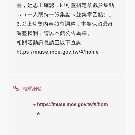
臺，經志工確認，即可蓋指定章戳於集點
卡（一人限持一張集點卡並集章乙點）。
3.以上兌獎內容如有調整，本館保留最終
調整權利，請以本館公告為準。
相關活動訊息請至以下查詢
https://muse.moe.gov.tw/#/home
相關網站 :
https://muse.moe.gov.tw/#/hom
e