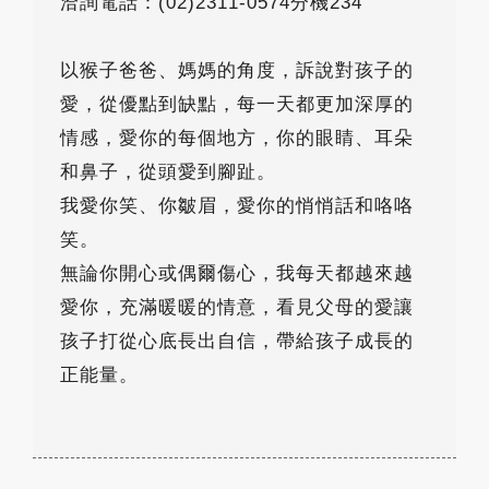
洽詢電話：(02)2311-0574分機234
以猴子爸爸、媽媽的角度，訴說對孩子的
愛，從優點到缺點，每一天都更加深厚的
情感，愛你的每個地方，你的眼睛、耳朵
和鼻子，從頭愛到腳趾。
我愛你笑、你皺眉，愛你的悄悄話和咯咯
笑。
無論你開心或偶爾傷心，我每天都越來越
愛你，充滿暖暖的情意，看見父母的愛讓
孩子打從心底長出自信，帶給孩子成長的
正能量。