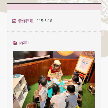
發佈日期 :
115-3-16
內容 :