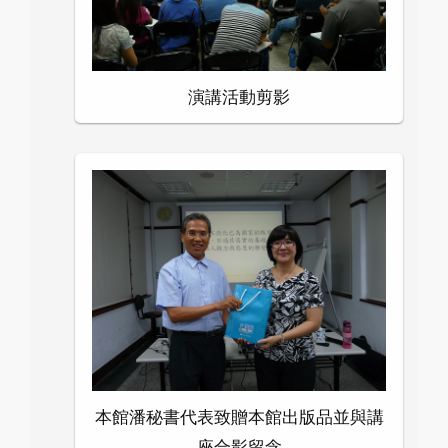
演講活動剪影
本館潘秘書代表致贈本館出版品並與講
座合影留念