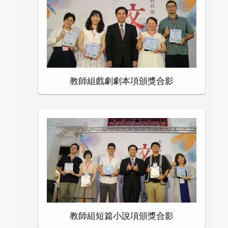
教師組戲劇劇本項頒獎合影
教師組短篇小說項頒獎合影