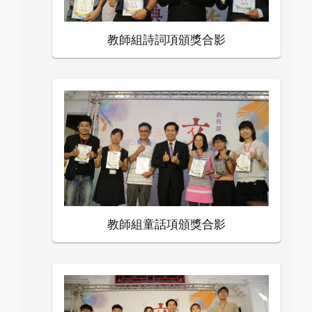
教師組詩詞項頒獎合影
教師組童話項頒獎合影