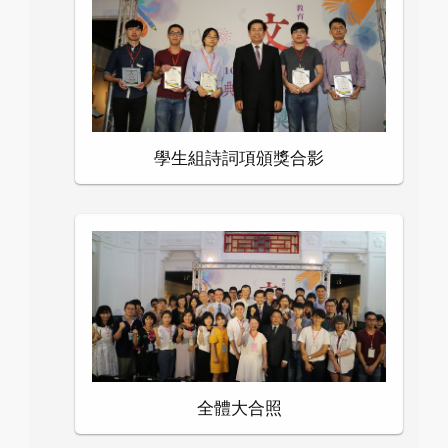
學生組詩詞項頒獎合影
全體大合照