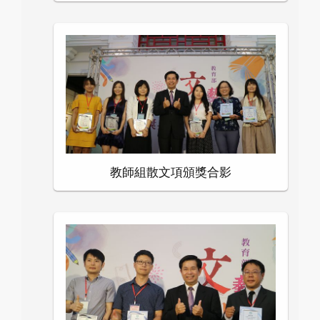
教師組散文項頒獎合影