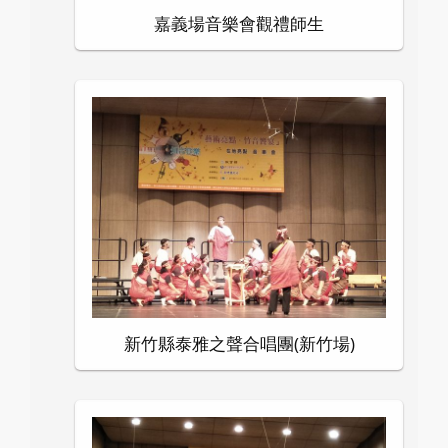
嘉義場音樂會觀禮師生
新竹縣泰雅之聲合唱團(新竹場)