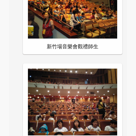
新竹場音樂會觀禮師生