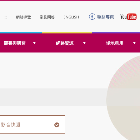
:::
網站導覽
常見問答
ENGLISH
競賽與研習
網路資源
場地租用
影音快遞