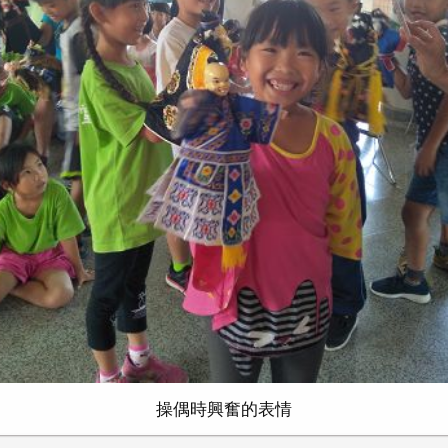
操偶時興奮的表情