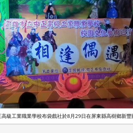
正高級工業職業學校布袋戲社於8月29日在屏東縣高樹鄉新豐