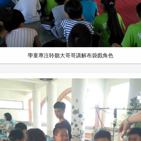
學童專注聆聽大哥哥講解布袋戲角色