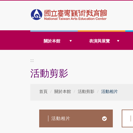
跳
關於本館
表演與展覽
到
:::
活動剪影
主
首頁
關於本館
活動剪影
活動相片
要
活動相片