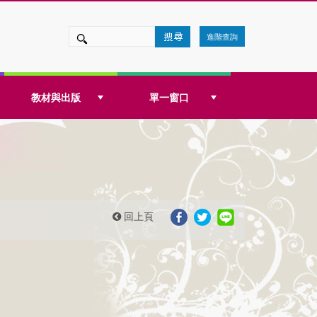
進階查詢
教材與出版
單一窗口
回上頁