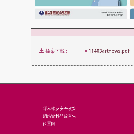
檔案下載 :
11403artnews.pdf
隱私權及安全政策
網站資料開放宣告
位置圖