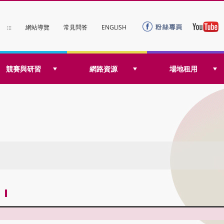
:::
網站導覽
常見問答
ENGLISH
競賽與研習
網路資源
場地租用
檔