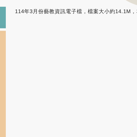
114年3月份藝教資訊電子檔，檔案大小約14.1