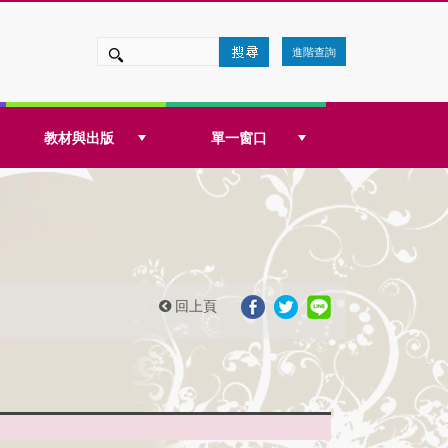
進階查詢
教材與出版
單一窗口
回上頁