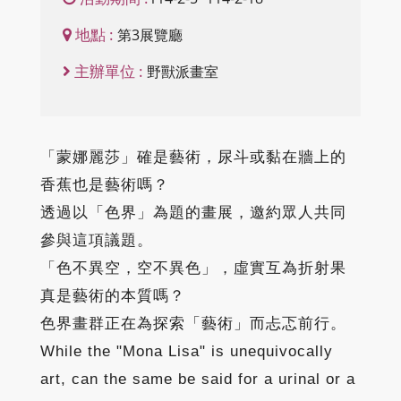
地點 :
第3展覽廳
主辦單位 :
野獸派畫室
「蒙娜麗莎」確是藝術，尿斗或黏在牆上的
香蕉也是藝術嗎？
透過以「色界」為題的畫展，邀約眾人共同
參與這項議題。
「色不異空，空不異色」，虛實互為折射果
真是藝術的本質嗎？
色界畫群正在為探索「藝術」而忐忑前行。
While the "Mona Lisa" is unequivocally
art, can the same be said for a urinal or a