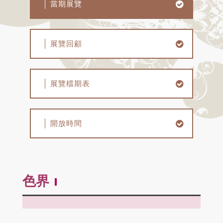
當期展覽
展覽回顧
展覽檔期表
開放時間
色界