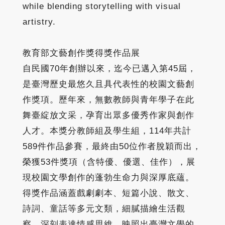
while blending storytelling with visual
artistry.
教育部文藝創作獎得獎作品展
自民國70年創辦以來，迄今已邁入第45屆，
是臺灣歷史最悠久且具代表性的校園文藝創
作獎項。歷年來，無數教師與青年學子在此
舞臺綻放文采，孕育出眾多優秀作家與創作
人才。本獎分教師組及學生組，114年共計
589件作品參賽，最終由50位作者脫穎而出，
榮獲53件獎項（含特優、優選、佳作），展
現校園文學創作的蓬勃生命力與深厚底蘊。
得獎作品涵蓋戲劇劇本、短篇小說、散文、
詩詞、童話等多元文類，細膩描繪生活觀
察，深刻表達情感思維，映照出臺灣文學的