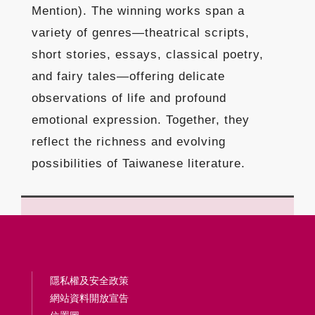
Mention). The winning works span a
variety of genres—theatrical scripts,
short stories, essays, classical poetry,
and fairy tales—offering delicate
observations of life and profound
emotional expression. Together, they
reflect the richness and evolving
possibilities of Taiwanese literature.
隱私權及安全政策
網站資料開放宣告