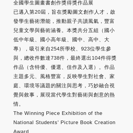
全國學生圖畫書創作獎得獎作品展
已邁入第20屆，旨在獎勵圖文創作人才，啟
發學生藝術潛能，推動親子共讀風氣，豐富
兒童文學與藝術涵養。本獎共分五組（國小
低中年級、國小高年級、國中、高中、大
專），吸引來自254所學校、923位學生參
與，總收件數達738件，最終選出104件得獎
作品（含特優、優選、佳作及入選）。作品
主題多元、風格豐富，反映學生對社會、家
庭、環境等議題的關注與思考，巧妙融合視
覺與敘事，展現當代學生對藝術與創意的熱
情。
The Winning Piece Exhibition of the
National Students' Picture Book Creation
Award