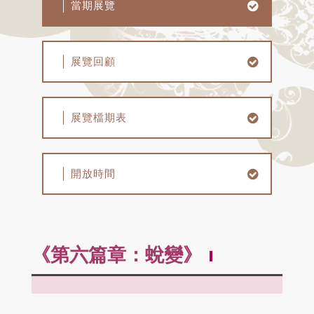
當期展覽
展覽回顧
展覽檔期表
開放時間
《第六篇章：蛻變》