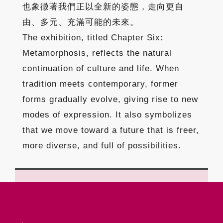
也象徵著我們正以全新的姿態，走向更自
由、多元、充滿可能的未來。
The exhibition, titled Chapter Six:
Metamorphosis, reflects the natural
continuation of culture and life. When
tradition meets contemporary, former
forms gradually evolve, giving rise to new
modes of expression. It also symbolizes
that we move toward a future that is freer,
more diverse, and full of possibilities.