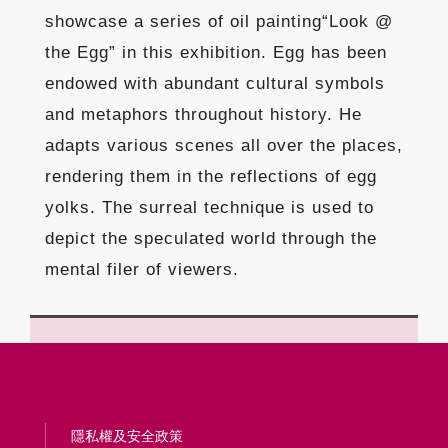
showcase a series of oil painting“Look @
the Egg” in this exhibition. Egg has been
endowed with abundant cultural symbols
and metaphors throughout history. He
adapts various scenes all over the places,
rendering them in the reflections of egg
yolks. The surreal technique is used to
depict the speculated world through the
mental filer of viewers.
隱私權及安全政策