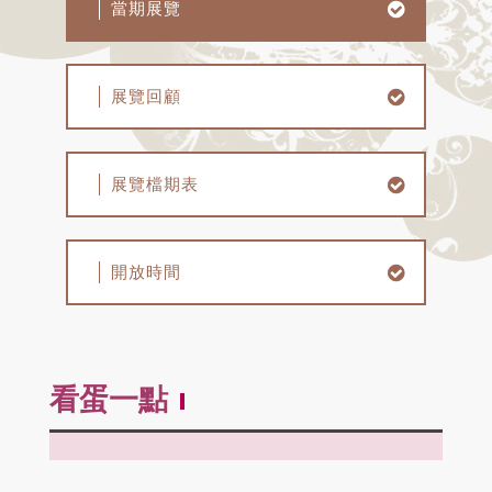
當期展覽
展覽回顧
展覽檔期表
開放時間
看蛋一點