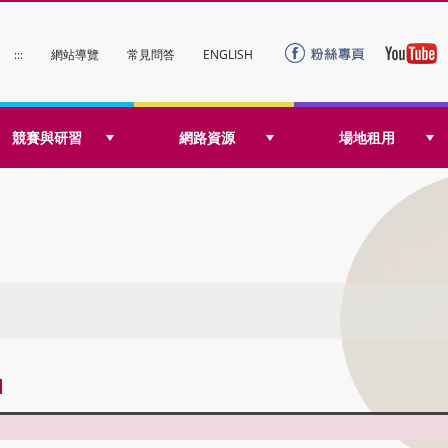
:::
網站導覽
常見問答
ENGLISH
競賽與研習
網路資源
場地租用