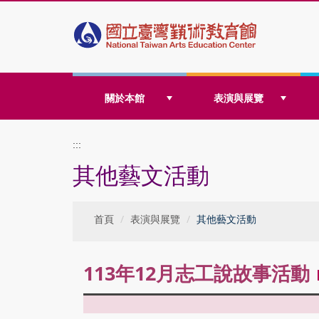
跳
關於本館
表演與展覽
到
:::
其他藝文活動
主
首頁
表演與展覽
其他藝文活動
要
113年12月志工說故事活動