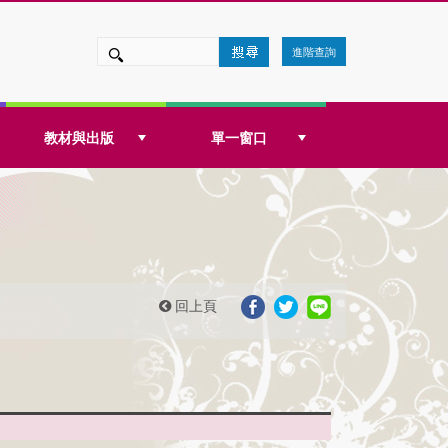
進階查詢
教材與出版
單一窗口
回上頁