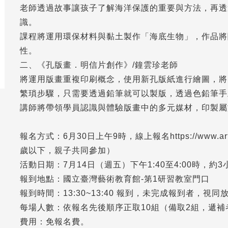
老師透過故事讓孩子了解海洋保護的重要與方法，再透
識。
課程將運用環保材料與黏土製作「海底生物」，作品將
性。
二、《孔版畫．明信片創作》/鐘雲珍老師
將運用版畫重複印刷概念，使用新孔版紙進行繪圖，將
繁瑣步驟，只需要透過鉛筆就可以製版，透過色鉛筆手
講師將帶領學員認識與體驗版畫中的多元媒材，印製屬
報名方式：6月30日上午9時，線上報名https://www.arte.gov
歲以下，親子共同參加）
活動日期：7月14日（週五）下午1:40至4:00時，約3
報到地點：國立臺灣藝術教育館-第1研習教室門口
報到時間：13:30~13:40 報到，未完成報到者，視
每場人數：依報名先後順序正取10組（備取2組，遞補
費用：免報名費。