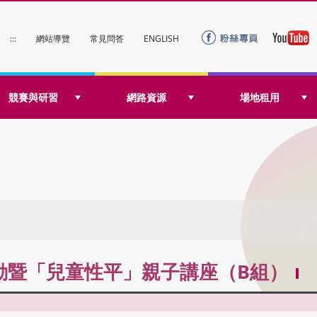
:::
網站導覽
常見問答
ENGLISH
競賽與研習
網路資源
場地租用
活動暨「兒童性平」親子講座（B組）