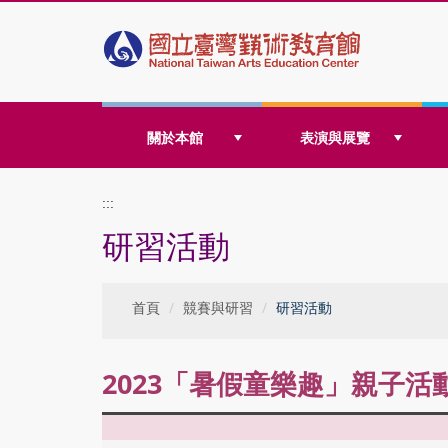
跳
關於本館
表演與展覽
到
:::
研習活動
主
首頁
競賽與研習
研習活動
要
2023「暑假童樂趣」親子