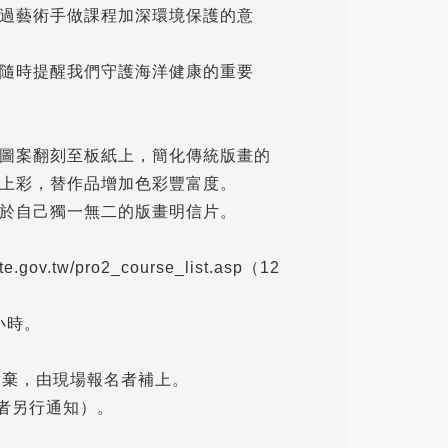
過藝術手做課程加深環境保護的意
隨時提醒我們守護海洋健康的重要
圖案翻刻至板紙上，簡化傳統版畫的
上彩，替作品增加色彩豐富度。
於自己獨一無二的版畫明信片。
.tw/pro2_course_list.asp（12
小時。
同放棄，由現場報名者補上。
者另行通知）。