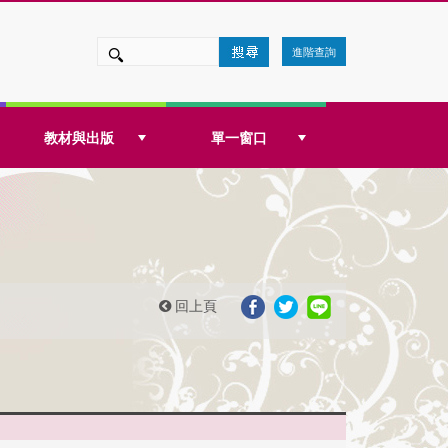
進階查詢
教材與出版
單一窗口
回上頁