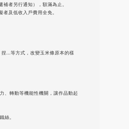
，遞補者另行通知），額滿為止。
障礙者及低收入戶費用全免。
捏...等方式，改變玉米條原本的樣
力、轉動等機能性機關，讓作品動起
鐵絲。