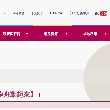
:::
網站導覽
常見問答
ENGLISH
競賽與研習
網路資源
場地租用
龍舟動起來】