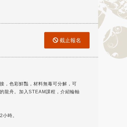
截止報名
接，色彩鮮豔，材料無毒可分解，可
的龍舟。加入STEAM課程，介紹輪軸
計2小時。