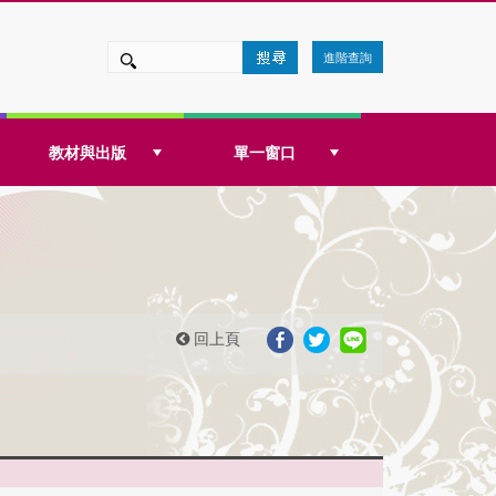
進階查詢
教材與出版
單一窗口
回上頁