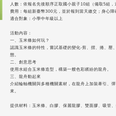
人數：依報名先後順序正取國小親子10組（備取5組
費用：每組新臺幣300元，並於報到當天繳交；身心
適合對象：小學中年級以上
活動內容：
一、玉米條如何玩？
認識玉米條的特性，嘗試基礎的變化-剪、摺、捲、壓、
態。
二、創意思考
使用水組合玉米條造型，構築一艘色彩繽紛的龍舟。
三、龍舟動起來
介紹輪軸機關與多種機關素材，在龍舟上加裝牽引、彈
來。
提供材料：玉米條、白膠、保麗龍膠、雙面膠、吸管、