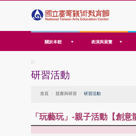
跳
關於本館
表演與展覽
到
:::
研習活動
主
首頁
競賽與研習
研習活動
要
「玩藝玩」-親子活動【創意