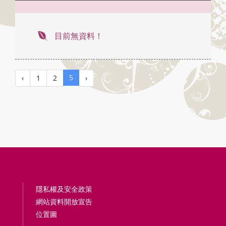
目前無資料！
5
‹
1
2
›
隱私權及安全政策
網站資料開放宣告
位置圖