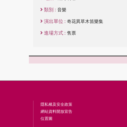
類別 :
音樂
演出單位 :
奇花異草木笛樂集
進場方式 :
售票
隱私權及安全政策
網站資料開放宣告
位置圖