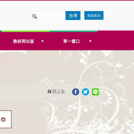
進階查詢
教材與出版
單一窗口
回上頁