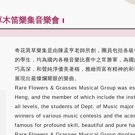
草木笛樂集音樂會
奇花異草樂集是由陳孟亨老師所創，團員包括各級
的學生，均為國內各種音樂比賽中之常勝軍，為國
巧高深，和聲純淨優美著稱，雅緻而富有精神的和
展現出最燦爛耀眼的樂曲。
Rare Flowers & Grasses Musical Group was es
Heng, and the member of which include the inst
all levels, the students of Dept. of Music majo
winners of various music contests and the aces
famous for profound skill, beautiful and pure h
Rare Flowers & Grasses Musical Group displa