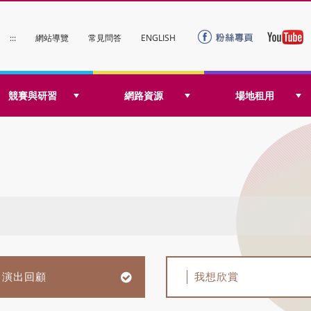
:::
網站導覽
常見問答
ENGLISH
競賽與研習
網路資源
場地租用
演出回顧
我想欣賞