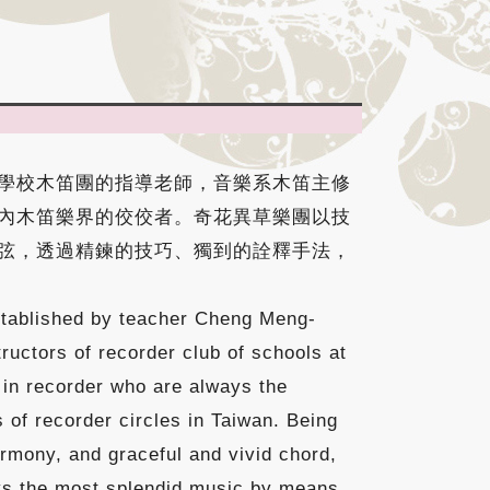
學校木笛團的指導老師，音樂系木笛主修
內木笛樂界的佼佼者。奇花異草樂團以技
弦，透過精鍊的技巧、獨到的詮釋手法，
tablished by teacher Cheng Meng-
ructors of recorder club of schools at
r in recorder who are always the
 of recorder circles in Taiwan. Being
armony, and graceful and vivid chord,
ys the most splendid music by means