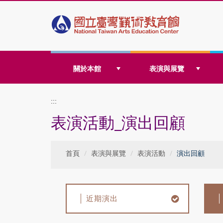
跳
關於本館
表演與展覽
到
:::
表演活動_演出回顧
主
首頁
表演與展覽
表演活動
演出回顧
要
近期演出