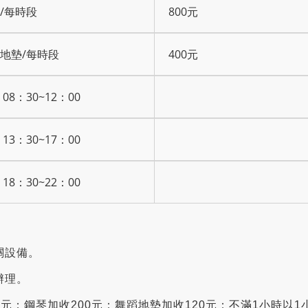
/每時段
800元
地墊/每時段
400元
08：30~12：00
13：30~17：00
18：30~22：00
關設備。
辦理。
0元；鋼琴加收200元；舞蹈地墊加收120元；不滿1小時以1