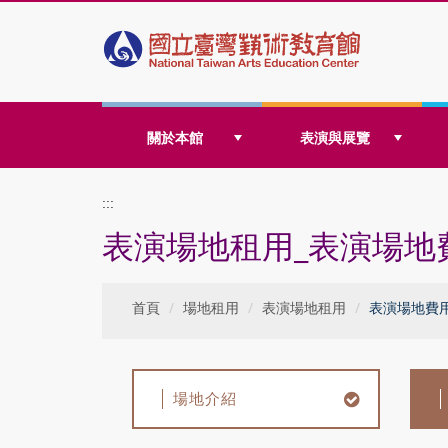
跳
關於本館
表演與展覽
到
:::
表演場地租用_表演場地
主
首頁
場地租用
表演場地租用
表演場地費
要
場地介紹