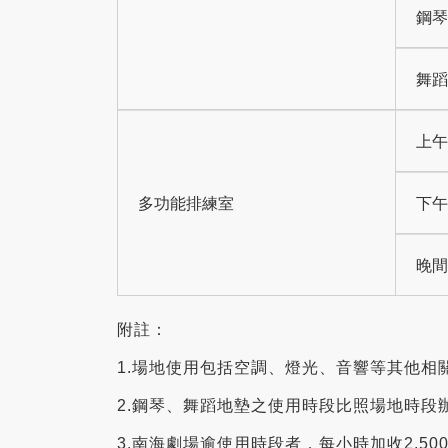
鋼琴
舞蹈
上午 
多功能排練室
下午 
晚間 
附註：
1.場地使用包括空調、燈光、音響等其他相
2.鋼琴、舞蹈地墊之使用時段比照場地時段
3.南海劇場逾使用時段者，每小時加收2,50