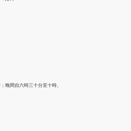
時；晚間自六時三十分至十時。