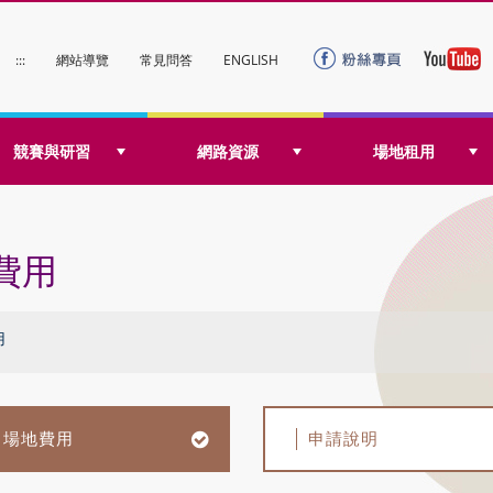
:::
網站導覽
常見問答
ENGLISH
競賽與研習
網路資源
場地租用
費用
用
場地費用
申請說明