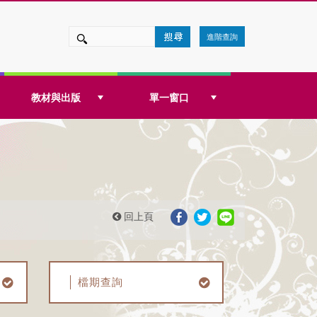
進階查詢
教材與出版
單一窗口
回上頁
檔期查詢