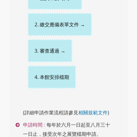
2. 繳交應備表單文件 →
3. 審查通過 →
4. 本館安排檔期
(詳細申請作業流程請參見
相關規範文件
)
申請時間 :
每年於六月一日起至八月三十
一日止，接受次年之展覽檔期申請。