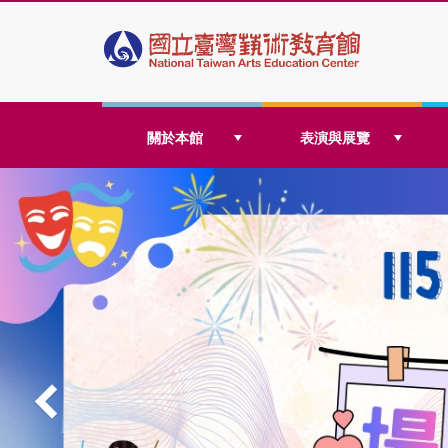
跳
關於本館
表演與展覽
到
主
要