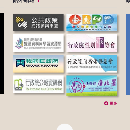
館外網站
更多