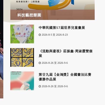
科技藝想樂園
中華民國第57屆世界兒童畫展
2026-8-5 至 2026-8-23
《流動與凝視》莊振鑫·周淑霞雙個
展
2026-8-26 至 2026-9-6
第廿九屆【金鴻獎】全國書法比賽
優勝作品展
2026-8-26 至 2026-9-6