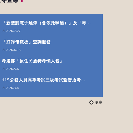
政令宣導
「新型態電子煙彈（含依托咪酯）」及「毒...
2026-7-27
「打詐儀錶板」查詢服務
2026-6-15
考選部「原住民族特考懶人包」
2026-5-6
115公務人員高等考試三級考試暨普通考...
2026-3-4
更多