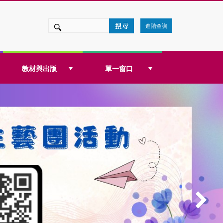
進階查詢
教材與出版
單一窗口